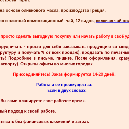
 острова Крит.
на основе оливкового масла, производство Греция.
дов и элитный композиционный чай, 12 видов,
включая чай оол
просто сделать выгодную покупку или начать работу в своё у
удничать - просто для себя заказывать продукцию со скидко
руктуру и получать % от всех продаж), продавать по печатны
сть! Подробнее в письме, пишите. После оформления, сраз
аспорту). Открыты офисы во многих городах.
Присоединяйтесь! Заказ формируется 14-20 дней.
Работа и ее преимущества:
Если в двух словах:
Вы сами планируете свое рабочее время.
ый подход к своей работе.
тывать без финансовых вложений и затрат.