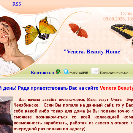
RSS
Суббо
08.08.2026, 18
"Venera. Beauty Home"
Контакты:
markisa098
Написать письмо
день! Рада приветствовать Вас на сайте
Venera Beaut
Для начала давайте познакомимся. Меня зовут Ольга Бер
Челябинске. Если Вы попали на данный сайт, то у Ва
себе какой-либо товар для дома (и Вы попали точно
сможете познакомиться со всей коллекцией ко
возможность заработать, работая из своего уютного 
очередной раз попали по адресу).