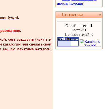
просит помощи
Статистика
онг (улун).
Онлайн всего:
1
Гостей:
1
довольствие.
Пользователей:
0
й, сеть создавать (искать и
м каталогам или сделать свой
у вышлю печатные каталоги,