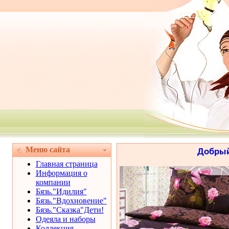
Меню сайта
Добрый 
Главная страница
Информация о
компании
Бязь."Идилия"
Бязь."Вдохновение"
Бязь."Сказка"Дети!
Одеяла и наборы
Коллекция